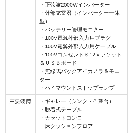
・正弦波2000Wインバーター
・外部充電器（インバーター一体
型）
・バッテリー管理モニター
・100V電源外部入力用プラグ
・100V電源外部入力用ケーブル
・100Vコンセント＆12Ｖソケット
＆ＵＳＢボード
・無線式バックアイカメラ＆モニ
ター
・ハイマウントストップランプ
主要装備
・ギャレー（シンク・作業台）
・脱着式テーブル
・カセットコンロ
・床クッションフロア