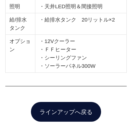
照明
・天井LED照明＆間接照明
給/排水
・給排水タンク 20リットル×2
タンク
オプショ
・12Vクーラー
ン
・ＦＦヒーター
・シーリングファン
・ソーラーパネル300W
ラインアップへ戻る