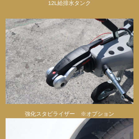
12L給排水タンク
強化スタビライザー ※オプション