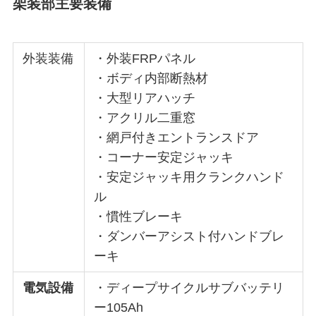
架装部主要装備
外装装備
・外装FRPパネル
・ボディ内部断熱材
・大型リアハッチ
・アクリル二重窓
・網戸付きエントランスドア
・コーナー安定ジャッキ
・安定ジャッキ用クランクハンド
ル
・慣性ブレーキ
・ダンバーアシスト付ハンドブレ
ーキ
電気設備
・ディープサイクルサブバッテリ
ー105Ah