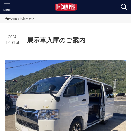
MENU
HOME
お知らせ
2024
展示車入庫のご案内
10/14