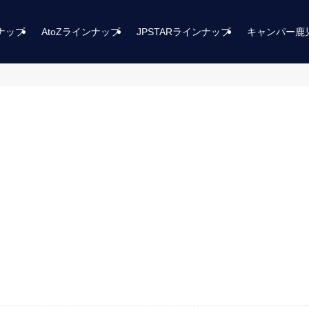
ンナップ
AtoZラインナップ
JPSTARラインナップ
キャンパー鹿
。