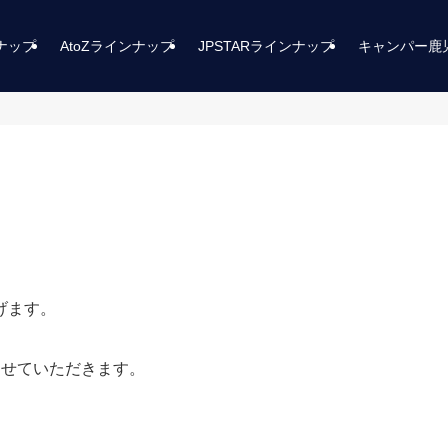
ンナップ
AtoZラインナップ
JPSTARラインナップ
キャンパー鹿
げます。
させていただきます。