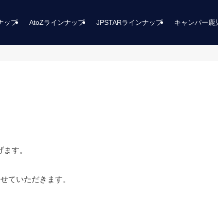
ンナップ
AtoZラインナップ
JPSTARラインナップ
キャンパー鹿
げます。
させていただきます。