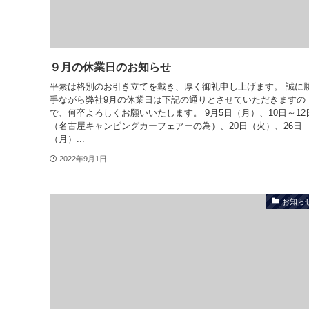
９月の休業日のお知らせ
平素は格別のお引き立てを戴き、厚く御礼申し上げます。 誠に
手ながら弊社9月の休業日は下記の通りとさせていただきますの
で、何卒よろしくお願いいたします。 9月5日（月）、10日～12
（名古屋キャンピングカーフェアーの為）、20日（火）、26日
（月）...
2022年9月1日
お知ら