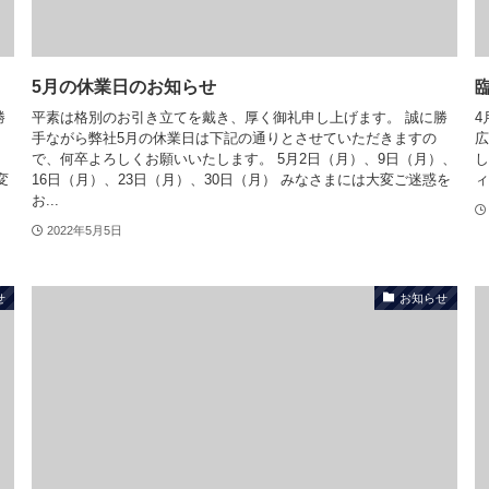
5月の休業日のお知らせ
勝
平素は格別のお引き立てを戴き、厚く御礼申し上げます。 誠に勝
4
手ながら弊社5月の休業日は下記の通りとさせていただきますの
広
で、何卒よろしくお願いいたします。 5月2日（月）、9日（月）、
し
変
16日（月）、23日（月）、30日（月） みなさまには大変ご迷惑を
ィ
お...
2022年5月5日
せ
お知らせ