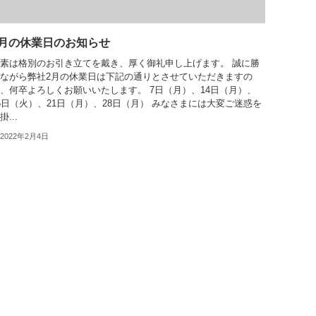
2月の休業日のお知らせ
素は格別のお引き立てを戴き、厚く御礼申し上げます。 誠に勝
ながら弊社2月の休業日は下記の通りとさせていただきますの
、何卒よろしくお願いいたします。 7日（月）、14日（月）、
5日（火）、21日（月）、28日（月） みなさまには大変ご迷惑を
掛...
2022年2月4日