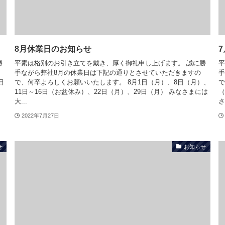
8月休業日のお知らせ
勝
平素は格別のお引き立てを戴き、厚く御礼申し上げます。 誠に勝
平
手ながら弊社8月の休業日は下記の通りとさせていただきますの
手
日
で、何卒よろしくお願いいたします。 8月1日（月）、8日（月）、
で
11日～16日（お盆休み）、22日（月）、29日（月） みなさまには
（
大...
さ
2022年7月27日
せ
お知らせ