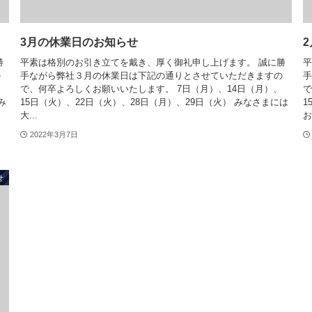
3月の休業日のお知らせ
勝
平素は格別のお引き立てを戴き、厚く御礼申し上げます。 誠に勝
平
の
手ながら弊社３月の休業日は下記の通りとさせていただきますの
手
で、何卒よろしくお願いいたします。 7日（月）、14日（月）、
で
み
15日（火）、22日（火）、28日（月）、29日（火） みなさまには
1
大...
お
2022年3月7日
せ