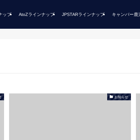
ンナップ
AtoZラインナップ
JPSTARラインナップ
キャンパー鹿
せ
お知らせ