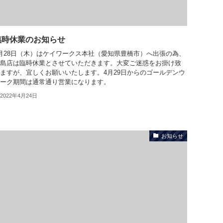
臨時休業のお知らせ
月28日（木）はケイワークス本社（愛知県豊橋市）へ出張の為、
島店は臨時休業とさせていただきます。大変ご迷惑をお掛け致
ますが、宜しくお願いいたします。4月29日からのゴールデンウ
ーク期間は通常通り営業になります。
2022年4月24日
お知らせ